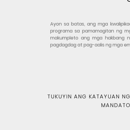
Ayon sa batas, ang mga kwalipika
programa sa pamamagitan ng mga 
makumpleto ang mga hakbang na
pagdagdag at pag-aalis ng mga e
TUKUYIN ANG KATAYUAN N
MANDAT