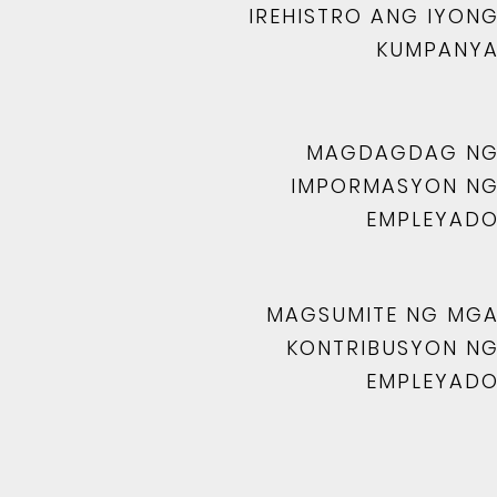
IREHISTRO ANG IYON
KUMPANY
MAGDAGDAG N
IMPORMASYON N
EMPLEYAD
MAGSUMITE NG MG
KONTRIBUSYON N
EMPLEYAD