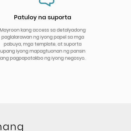
Patuloy na suporta
Mayroon kang access sa detalyadong
paglalarawan ng iyong papel sa mga
pabuya, mga template, at suporta
upang iyong mapagtuonan ng pansin
ang pagpapatakbo ng iyong negosyo.
mang