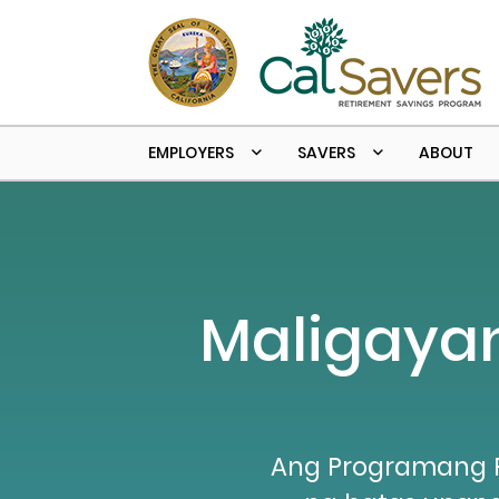
Skip to main content
EMPLOYERS
SAVERS
ABOUT
Maligayan
Ang Programang Pa