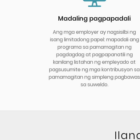
Madaling pagpapadali
Ang mga employer ay nagsisilbi ng
isang limitadong papel: mapadali ang
programa sa pamamagitan ng
pagdagdag at pagpapanatili ng
kanilang listahan ng empleyado at
pagsusumite ng mga kontribusyon sa
pamamagitan ng simpleng pagbawas
sa suweldo.
Ila