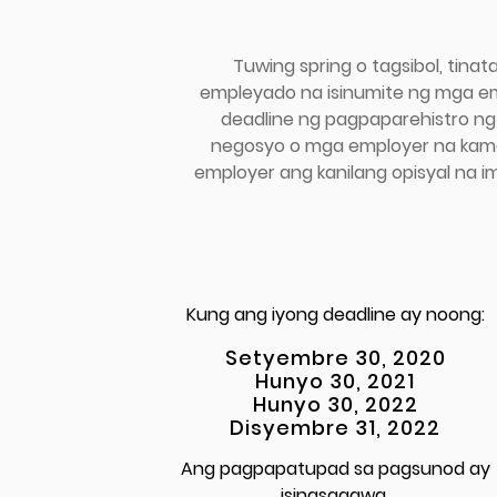
Tuwing spring o tagsibol, ti
empleyado na isinumite ng mga e
deadline ng pagpaparehistro ng
negosyo o mga employer na kama
employer ang kanilang opisyal na 
Kung ang iyong deadline ay noong:
Setyembre 30, 2020
Hunyo 30, 2021
Hunyo 30, 2022
Disyembre 31, 2022
Ang pagpapatupad sa pagsunod ay
isinasagawa.