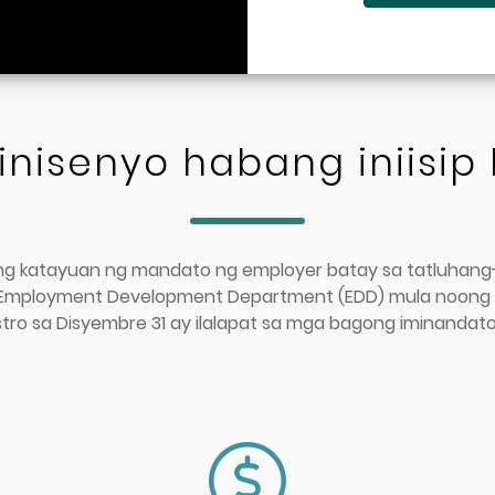
inisenyo habang iniisip
 ang katayuan ng mandato ng employer batay sa tatluha
 Employment Development Department (EDD) mula noong 
tro sa Disyembre 31 ay ilalapat sa mga bagong iminandato