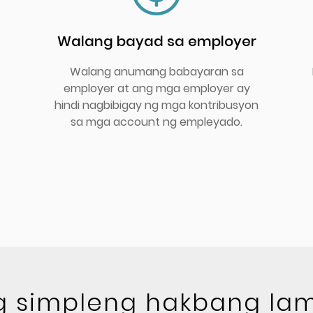
Walang bayad sa employer
Walang anumang babayaran sa
employer at ang mga employer ay
hindi nagbibigay ng mga kontribusyon
sa mga account ng empleyado.
ng simpleng hakbang la